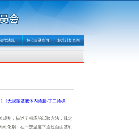
法律法规
标准目录查询
标准计划查询
—2021《无规羧基液体丙烯腈-丁二烯橡
验规则，描述了相应的试验方法，规定
为乳化剂，在一定温度下通过自由基乳