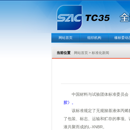
网站首页
组织机构
橡标委动
当前位置
网站首页
>
标准化新闻
中国材料与试验团体标准委员会（CS
胶》。
该标准规定了无规羧基液体丙烯腈-
了包装、标志、运输和贮存的事项。
液共聚而成的L-XNBR。