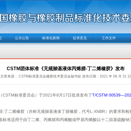
态
公示公告
标准化新闻
征求意见
工作文件
CSTM团体标准《无规羧基液体丙烯腈-丁二烯橡胶》发布
文章来源： CSTM标准委员会橡胶技术委员会秘书处 发布日期：2021 年 08 月 31 日
TM标准委员会）于2021年8月17日批准发布了
T/CSTM 00539
丁二烯橡胶（亦称无规羧基液体丁腈橡胶，代号L-XNBR）的要求和检
该标准适用于由丁二烯、丙烯腈和丙烯酸或甲基丙烯酸以十二烷基硫酸钠