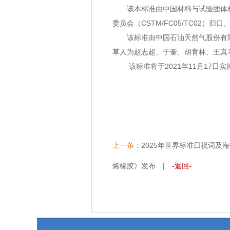
该本标准由中国材料与试验团体标准
委员会（CSTM/FC05/TC02）归口
该标准由中国石油天然气股份有限
草人为赵志超、于奎、胡育林、王真
该标准将于2021年11月17日实
上一条：
2025年世界标准日祝词
烯橡胶》发布
|
-返回-