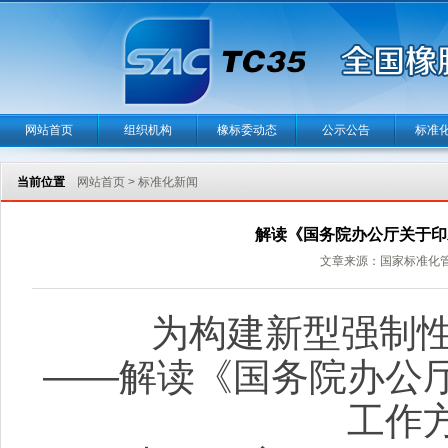
网站首页
组织机构
橡标委动态
公示公告
标准
当前位置
网站首页
>
标准化新闻
解读《国务院办公厅关于印
文章来源：
国家标准化
为构建新型强制
——解读《国务院办公
工作