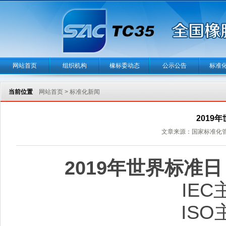
网站首页
组织机构
橡标委动态
公示公告
标准
当前位置
网站首页
>
标准化新闻
2019
文章来源：
国家标准化
2019年世界标准
IEC主
ISO主