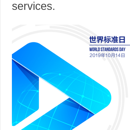
services.