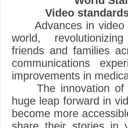
World Sta
Video standards
Advances in video te
world, revolutionizin
friends and families ac
communications exper
improvements in medica
The innovation of re
huge leap forward in vid
become more accessible
share their stories in 