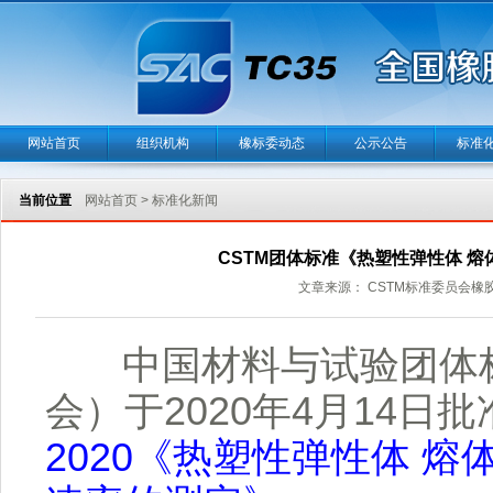
网站首页
组织机构
橡标委动态
公示公告
标准
当前位置
网站首页
>
标准化新闻
CSTM团体标准《热塑性弹性体 
文章来源： CSTM标准委员会橡胶技
中国材料与试验团体标
会）于2020年4月14日
2020《热塑性弹性体 