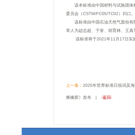
该本标准由中国材料与试验团体标准
委员会（CSTM/FC05/TC02）归口
该标准由中国石油天然气股份有限
草人为赵志超、于奎、胡育林、王真
该标准将于2021年11月17日实
上一条：
2025年世界标准日祝词
烯橡胶》发布
|
-返回-