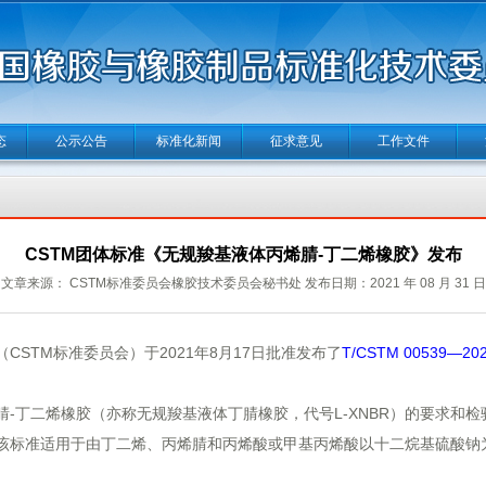
态
公示公告
标准化新闻
征求意见
工作文件
CSTM团体标准《无规羧基液体丙烯腈-丁二烯橡胶》发布
文章来源： CSTM标准委员会橡胶技术委员会秘书处 发布日期：2021 年 08 月 31 日
TM标准委员会）于2021年8月17日批准发布了
T/CSTM 00539
丁二烯橡胶（亦称无规羧基液体丁腈橡胶，代号L-XNBR）的要求和检
该标准适用于由丁二烯、丙烯腈和丙烯酸或甲基丙烯酸以十二烷基硫酸钠