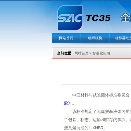
网站首页
组织机构
橡标委动
当前位置
网站首页
>
标准化新闻
中国材料与试验团体标准委员会（CS
胶》。
该标准规定了无规羧基液体丙烯腈-
了包装、标志、运输和贮存的事项。
液共聚而成的L-XNBR。