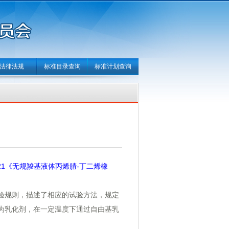
法律法规
标准目录查询
标准计划查询
—2021《无规羧基液体丙烯腈-丁二烯橡
验规则，描述了相应的试验方法，规定
为乳化剂，在一定温度下通过自由基乳